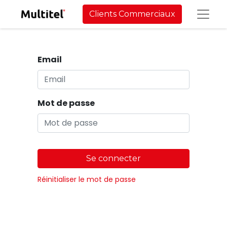
Clients Commerciaux
Email
Mot de passe
Se connecter
Réinitialiser le mot de passe