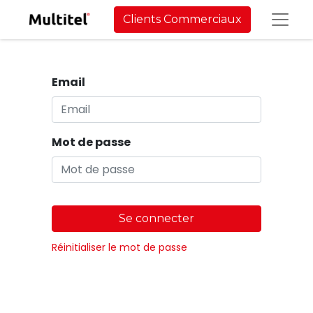
Clients Commerciaux
Email
Mot de passe
Se connecter
Réinitialiser le mot de passe