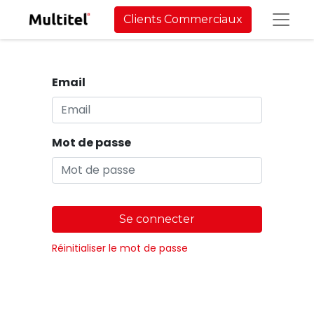
Clients Commerciaux
Email
Mot de passe
Se connecter
Réinitialiser le mot de passe