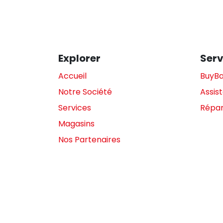
Explorer
Serv
Accueil
BuyB
Notre Société
Assis
Services
Répar
Magasins
Nos Partenaires