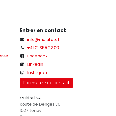
Entrer en contact
info@multitel.ch
+41 21 355 22 00
ente
Facebook
Linkedin
Instagram
Formulaire de contact
Multitel SA
Route de Denges 36
1027 Lonay