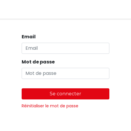
Magasins
Email
Mot de passe
Se connecter
Réinitialiser le mot de passe