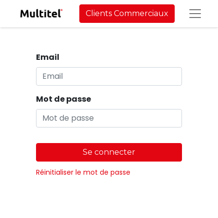
Clients Commerciaux
Email
Mot de passe
Se connecter
Réinitialiser le mot de passe