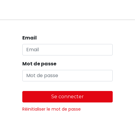
Magasins
Email
Mot de passe
Se connecter
Réinitialiser le mot de passe