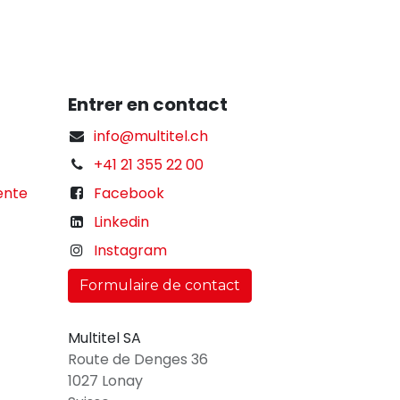
Entrer en contact
info@multitel.ch
+41 21 355 22 00
ente
Facebook
Linkedin
Instagram
Formulaire de contact
Multitel SA
Route de Denges 36
1027 Lonay