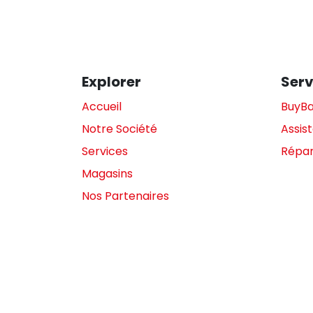
Explorer
Serv
Accueil
BuyB
Notre Société
Assis
Services
Répar
Magasins
Nos Partenaires