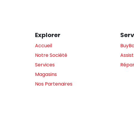
Explorer
Serv
Accueil
BuyB
Notre Société
Assis
Services
Répar
Magasins
Nos Partenaires