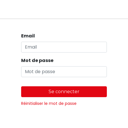
Magasins
Email
Mot de passe
Se connecter
Réinitialiser le mot de passe