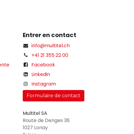
Entrer en contact
info@multitel.ch
+41 21 355 22 00
ente
Facebook
Linkedin
Instagram
Formulaire de contact
Multitel SA
Route de Denges 36
1027 Lonay