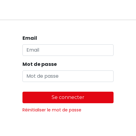
Magasins
Email
Mot de passe
Se connecter
Réinitialiser le mot de passe