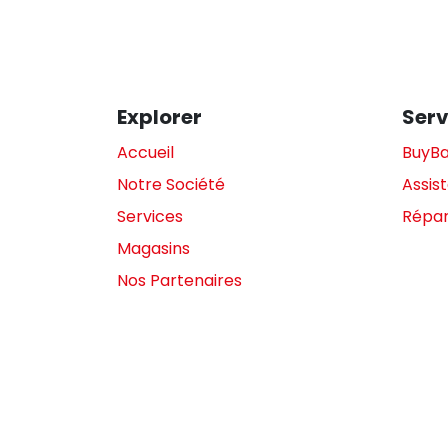
Explorer
Serv
Accueil
BuyB
Notre Société
Assis
Services
Répar
Magasins
Nos Partenaires