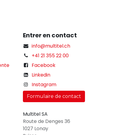
Entrer en contact
info@multitel.ch
+41 21 355 22 00
ente
Facebook
Linkedin
Instagram
Formulaire de contact
Multitel SA
Route de Denges 36
1027 Lonay