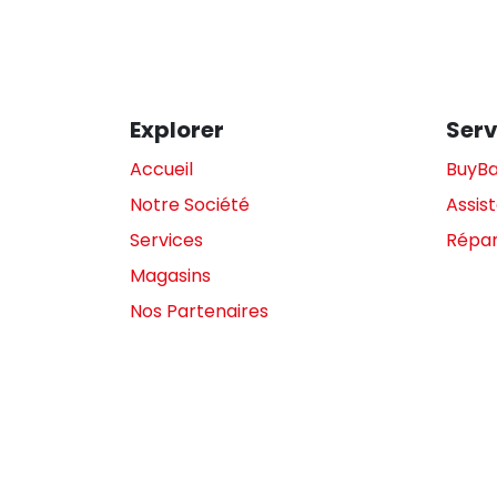
Explorer
Serv
Accueil
BuyB
Notre Société
Assis
Services
Répar
Magasins
Nos Partenaires