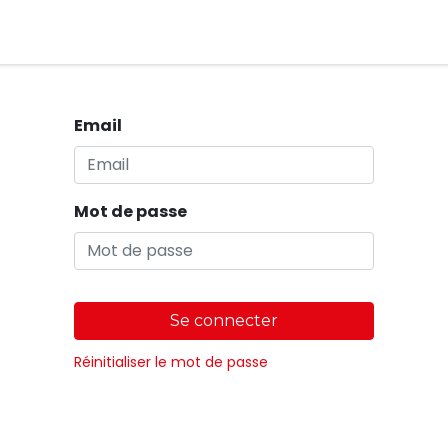
Magasins
Email
Mot de passe
Se connecter
Réinitialiser le mot de passe