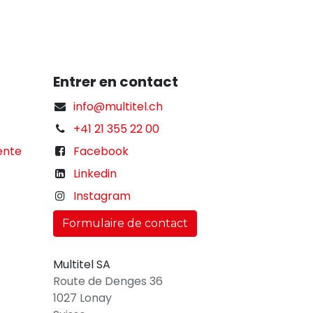
Entrer en contact
info@multitel.ch
+41 21 355 22 00
ente
Facebook
Linkedin
Instagram
Formulaire de contact
Multitel SA
Route de Denges 36
1027 Lonay