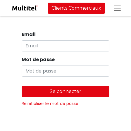
Clients Commerciaux
Email
Mot de passe
Se connecter
Réinitialiser le mot de passe