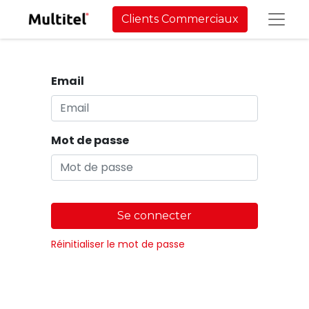
Clients Commerciaux
Email
Mot de passe
Se connecter
Réinitialiser le mot de passe