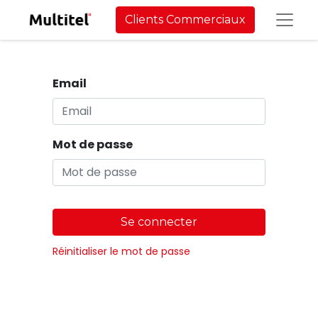
Clients Commerciaux
Email
Mot de passe
Se connecter
Réinitialiser le mot de passe