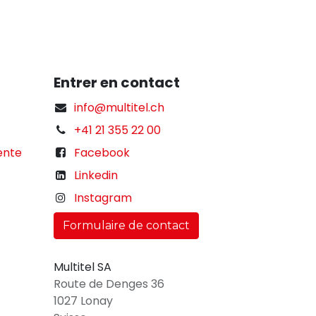
Entrer en contact
info@multitel.ch
+41 21 355 22 00
ente
Facebook
Linkedin
Instagram
Formulaire de contact
Multitel SA
Route de Denges 36
1027 Lonay