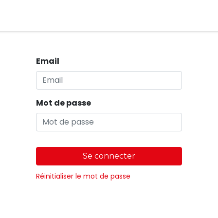
Magasins
Email
Mot de passe
Se connecter
Réinitialiser le mot de passe