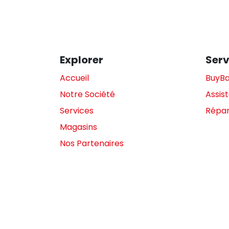
Explorer
Serv
Accueil
BuyB
Notre Société
Assis
Services
Répar
Magasins
Nos Partenaires