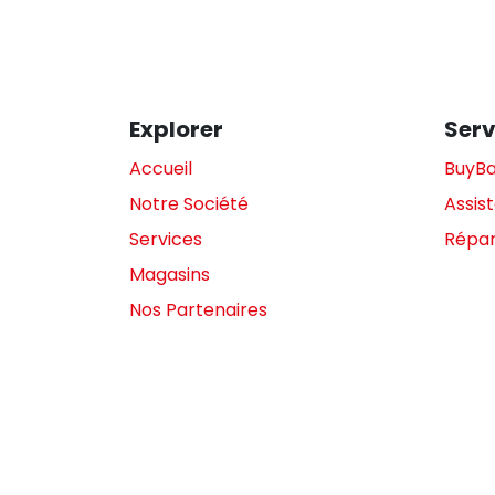
Explorer
Serv
Accueil
BuyB
Notre Société
Assis
Services
Répar
Magasins
Nos Partenaires