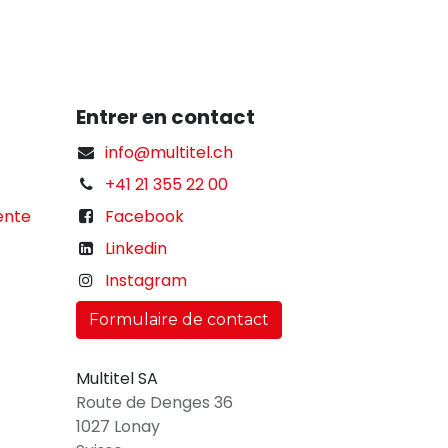
Entrer en contact
info@multitel.ch
+41 21 355 22 00
ente
Facebook
Linkedin
Instagram
Formulaire de contact
Multitel SA
Route de Denges 36
1027 Lonay