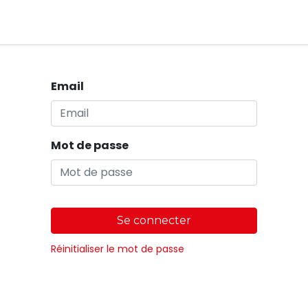
Magasins
Email
Mot de passe
Se connecter
Réinitialiser le mot de passe