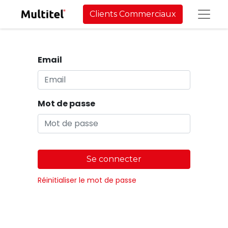
Clients Commerciaux
Email
Mot de passe
Se connecter
Réinitialiser le mot de passe