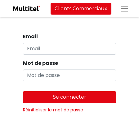
Clients Commerciaux
Email
Mot de passe
Se connecter
Réinitialiser le mot de passe