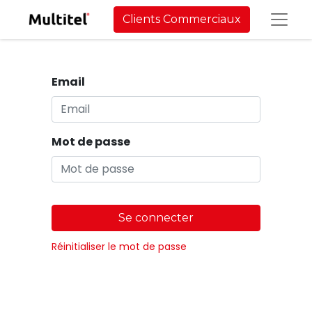
Clients Commerciaux
Email
Mot de passe
Se connecter
Réinitialiser le mot de passe