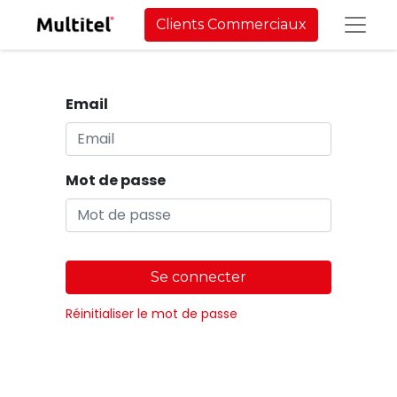
Clients Commerciaux
Email
Mot de passe
Se connecter
Réinitialiser le mot de passe