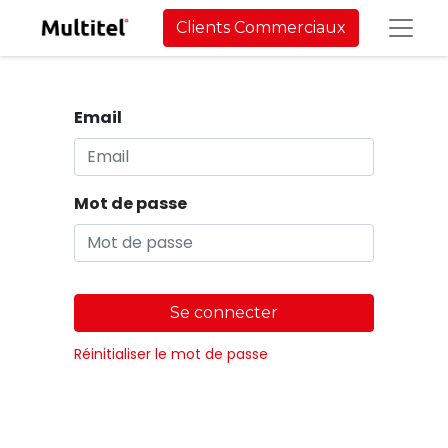
Clients Commerciaux
Email
Mot de passe
Se connecter
Réinitialiser le mot de passe