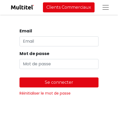
Clients Commerciaux
Email
Mot de passe
Se connecter
Réinitialiser le mot de passe