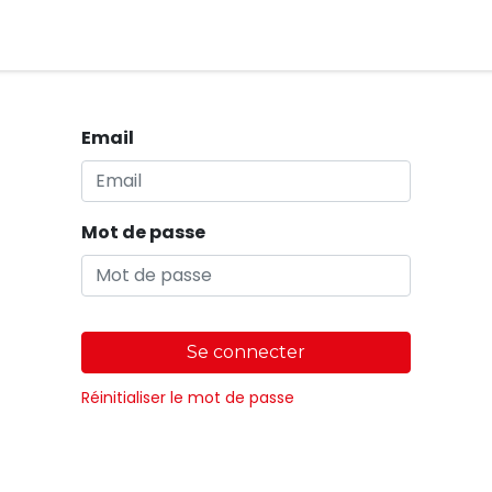
Magasins
Email
Mot de passe
Se connecter
Réinitialiser le mot de passe