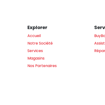
Explorer
Serv
Accueil
BuyB
Notre Société
Assis
Services
Répar
Magasins
Nos Partenaires