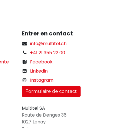
Entrer en contact
info@multitel.ch
+41 21 355 22 00
ente
Facebook
Linkedin
Instagram
Formulaire de contact
Multitel SA
Route de Denges 36
1027 Lonay