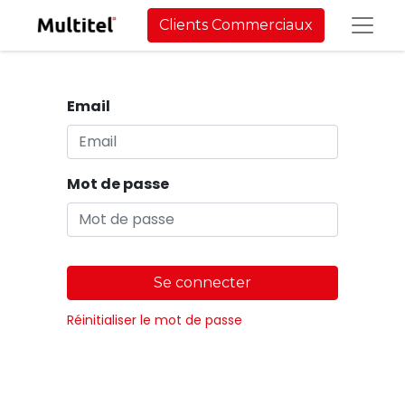
Clients Commerciaux
Email
Mot de passe
Se connecter
Réinitialiser le mot de passe