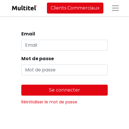
Clients Commerciaux
Email
Mot de passe
Se connecter
Réinitialiser le mot de passe