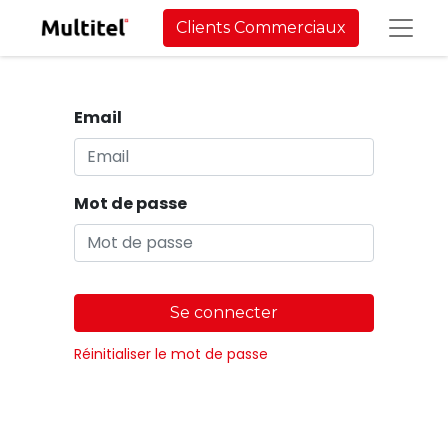
Clients Commerciaux
Email
Mot de passe
Se connecter
Réinitialiser le mot de passe