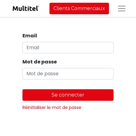
Clients Commerciaux
Email
Mot de passe
Se connecter
Réinitialiser le mot de passe