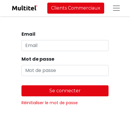
Clients Commerciaux
Email
Mot de passe
Se connecter
Réinitialiser le mot de passe