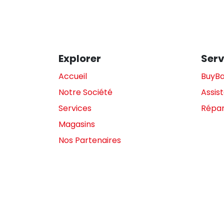
Explorer
Serv
Accueil
BuyB
Notre Société
Assis
Services
Répar
Magasins
Nos Partenaires