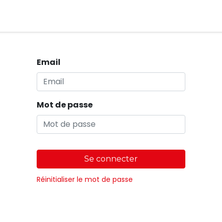
Magasins
Email
Mot de passe
Se connecter
Réinitialiser le mot de passe