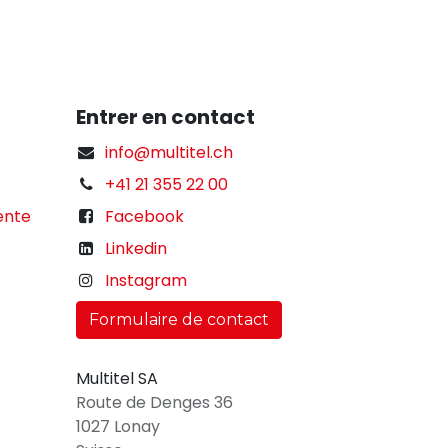
Entrer en contact
info@multitel.ch
+41 21 355 22 00
ente
Facebook
Linkedin
Instagram
Formulaire de contact
Multitel SA
Route de Denges 36
1027 Lonay