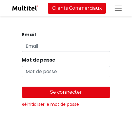
Clients Commerciaux
Email
Mot de passe
Se connecter
Réinitialiser le mot de passe