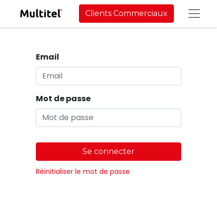
Clients Commerciaux
Email
Mot de passe
Se connecter
Réinitialiser le mot de passe