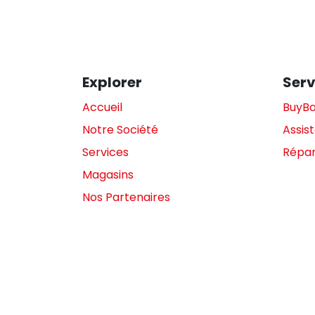
Explorer
Serv
Accueil
BuyB
Notre Société
Assis
Services
Répar
Magasins
Nos Partenaires