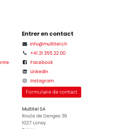
Entrer en contact
info@multitel.ch
+41 21 355 22 00
ente
Facebook
Linkedin
Instagram
Formulaire de contact
Multitel SA
Route de Denges 36
1027 Lonay