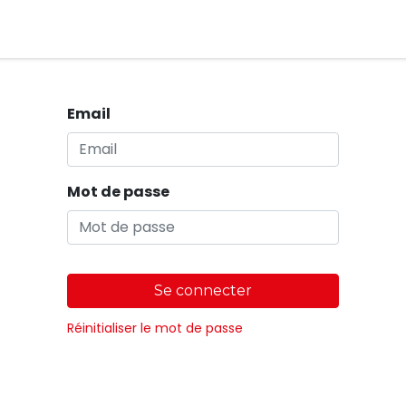
Magasins
Email
Mot de passe
Se connecter
Réinitialiser le mot de passe