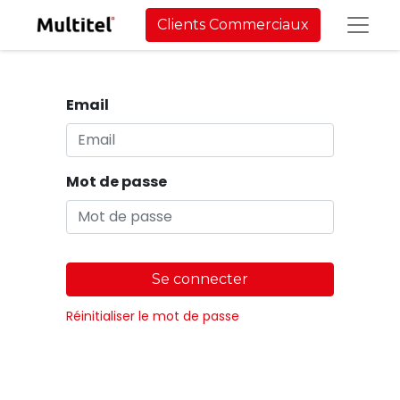
Clients Commerciaux
Email
Mot de passe
Se connecter
Réinitialiser le mot de passe