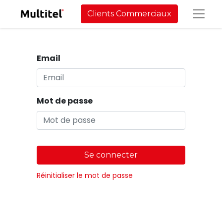
Clients Commerciaux
Email
Mot de passe
Se connecter
Réinitialiser le mot de passe