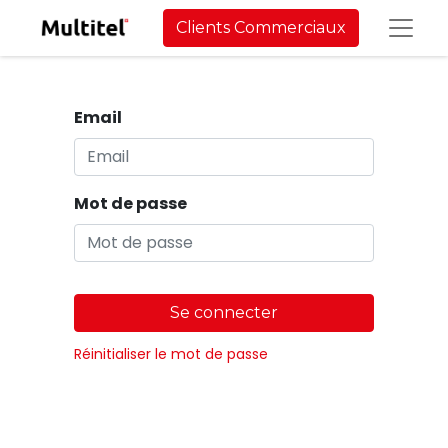
Clients Commerciaux
Email
Mot de passe
Se connecter
Réinitialiser le mot de passe