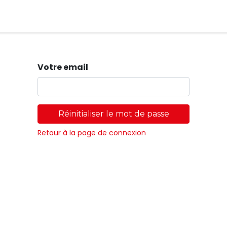
Magasins
Votre email
Réinitialiser le mot de passe
Retour à la page de connexion