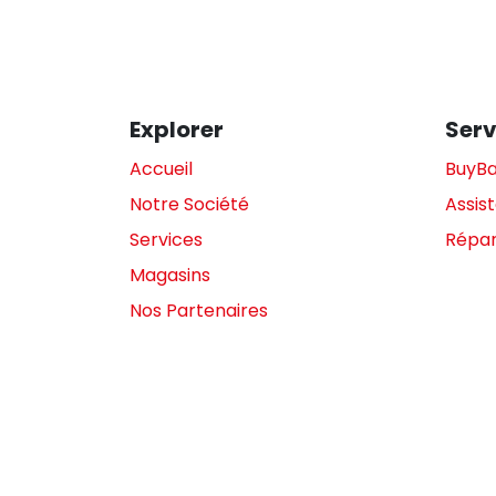
Explorer
Serv
Accueil
BuyB
Notre Société
Assis
Services
Répar
Magasins
Nos Partenaires