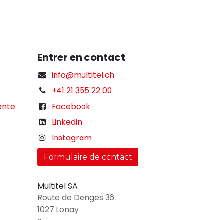
Entrer en contact
info@multitel.ch
+41 21 355 22 00
ente
Facebook
Linkedin
Instagram
Formulaire de contact
Multitel SA
Route de Denges 36
1027 Lonay