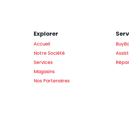
Explorer
Serv
Accueil
BuyB
Notre Société
Assis
Services
Répar
Magasins
Nos Partenaires