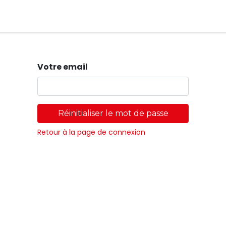
Magasins
Votre email
Réinitialiser le mot de passe
Retour à la page de connexion