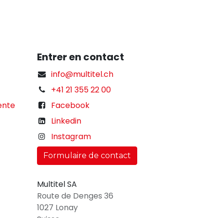
Entrer en contact
info@multitel.ch
+41 21 355 22 00
ente
Facebook
Linkedin
Instagram
Formulaire de contact
Multitel SA
Route de Denges 36
1027 Lonay