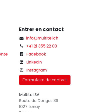
Entrer en contact
info@multitel.ch
+41 21 355 22 00
ente
Facebook
Linkedin
Instagram
Formulaire de contact
Multitel SA
Route de Denges 36
1027 Lonay