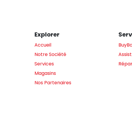
Explorer
Serv
Accueil
BuyB
Notre Société
Assis
Services
Répar
Magasins
Nos Partenaires