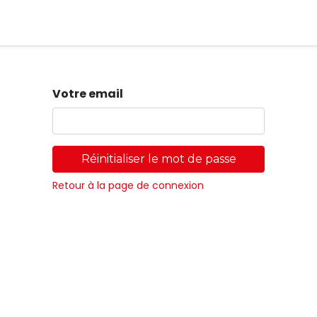
Magasins
Votre email
Réinitialiser le mot de passe
Retour à la page de connexion