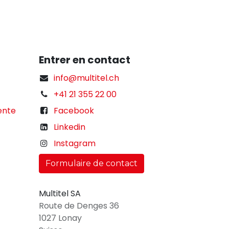
Entrer en contact
info@multitel.ch
+41 21 355 22 00
ente
Facebook
Linkedin
Instagram
Formulaire de contact
Multitel SA
Route de Denges 36
1027 Lonay