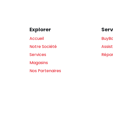
Explorer
Serv
Accueil
BuyB
Notre Société
Assis
Services
Répar
Magasins
Nos Partenaires