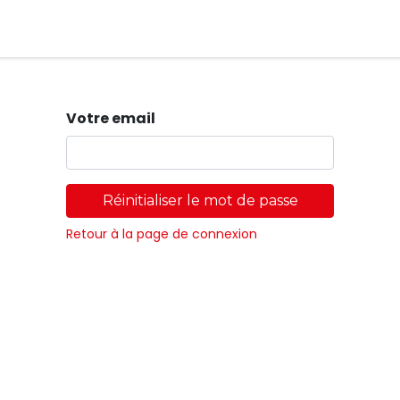
Magasins
Votre email
Réinitialiser le mot de passe
Retour à la page de connexion