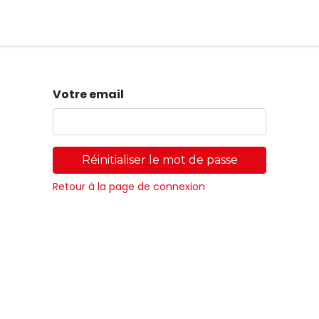
Magasins
Votre email
Réinitialiser le mot de passe
Retour à la page de connexion