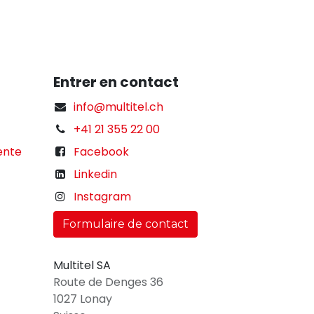
Entrer en contact
info@multitel.ch
+41 21 355 22 00
ente
Facebook
Linkedin
Instagram
Formulaire de contact
Multitel SA
Route de Denges 36
1027 Lonay