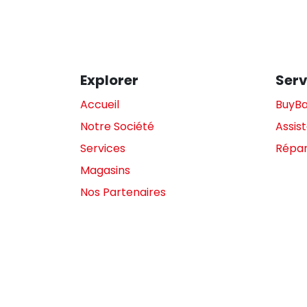
Explorer
Serv
Accueil
BuyB
Notre Société
Assis
Services
Répar
Magasins
Nos Partenaires