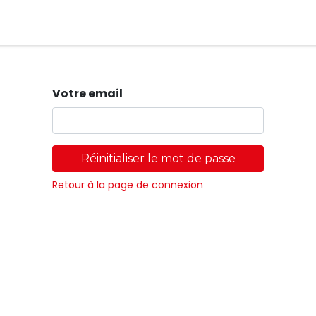
Magasins
Votre email
Réinitialiser le mot de passe
Retour à la page de connexion