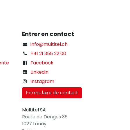
Entrer en contact
info@multitel.ch
+41 21 355 22 00
ente
Facebook
Linkedin
Instagram
Formulaire de contact
Multitel SA
Route de Denges 36
1027 Lonay