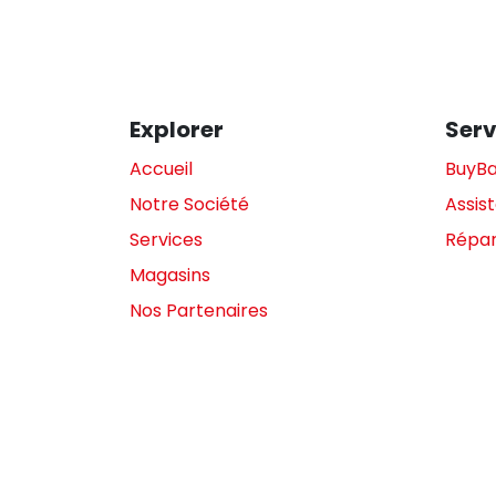
Explorer
Serv
Accueil
BuyB
Notre Société
Assis
Services
Répar
Magasins
Nos Partenaires