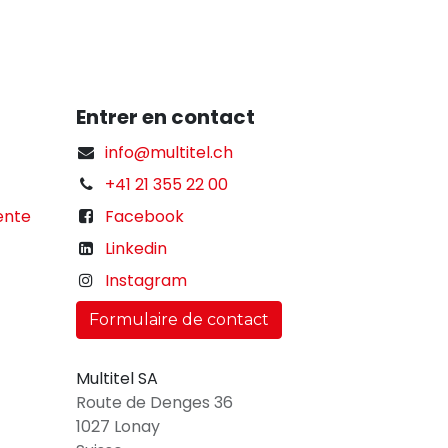
Entrer en contact
info@multitel.ch
+41 21 355 22 00
ente
Facebook
Linkedin
Instagram
Formulaire de contact
Multitel SA
Route de Denges 36
1027 Lonay