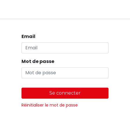
Magasins
Email
Mot de passe
Se connecter
Réinitialiser le mot de passe