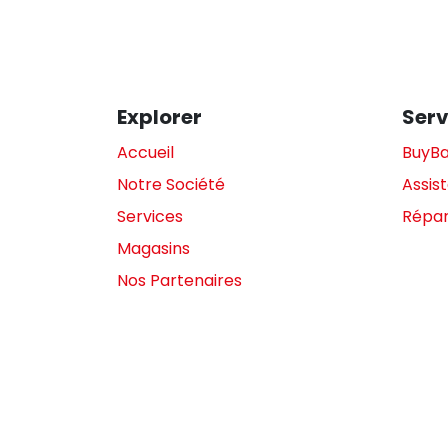
Explorer
Serv
Accueil
BuyB
Notre Société
Assis
Services
Répar
Magasins
Nos Partenaires