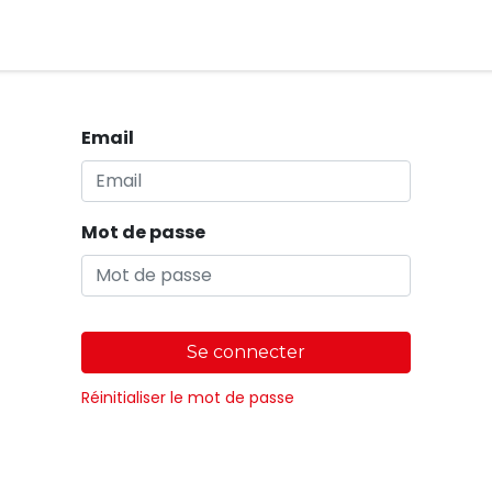
Magasins
Email
Mot de passe
Se connecter
Réinitialiser le mot de passe