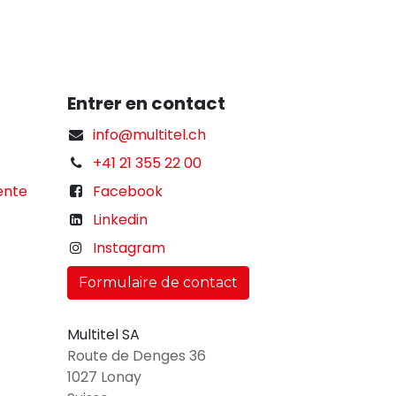
Entrer en contact
info@multitel.ch
+41 21 355 22 00
ente
Facebook
Linkedin
Instagram
Formulaire de contact
Multitel SA
Route de Denges 36
1027 Lonay