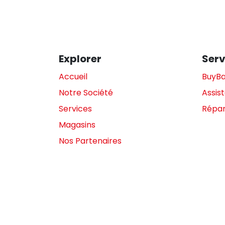
Explorer
Serv
Accueil
BuyB
Notre Société
Assis
Services
Répar
Magasins
Nos Partenaires