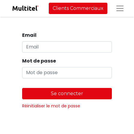
Clients Commerciaux
Email
Mot de passe
Se connecter
Réinitialiser le mot de passe