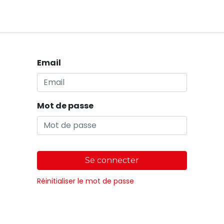
Magasins
Email
Mot de passe
Se connecter
Réinitialiser le mot de passe