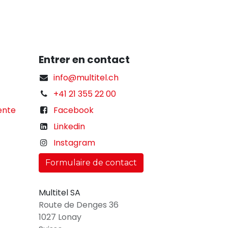
Entrer en contact
info@multitel.ch
+41 21 355 22 00
ente
Facebook
Linkedin
Instagram
Formulaire de contact
Multitel SA
Route de Denges 36
1027 Lonay