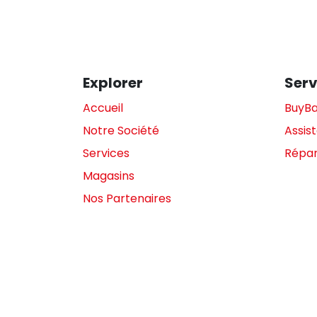
Explorer
Serv
Accueil
BuyB
Notre Société
Assis
Services
Répar
Magasins
Nos Partenaires