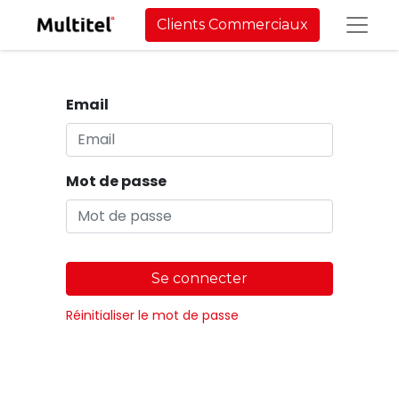
Clients Commerciaux
Email
Mot de passe
Se connecter
Réinitialiser le mot de passe