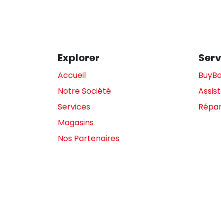
Explorer
Serv
Accueil
BuyB
Notre Société
Assis
Services
Répar
Magasins
Nos Partenaires