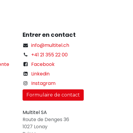
Entrer en contact
info@multitel.ch
+41 21 355 22 00
ente
Facebook
Linkedin
Instagram
Formulaire de contact
Multitel SA
Route de Denges 36
1027 Lonay