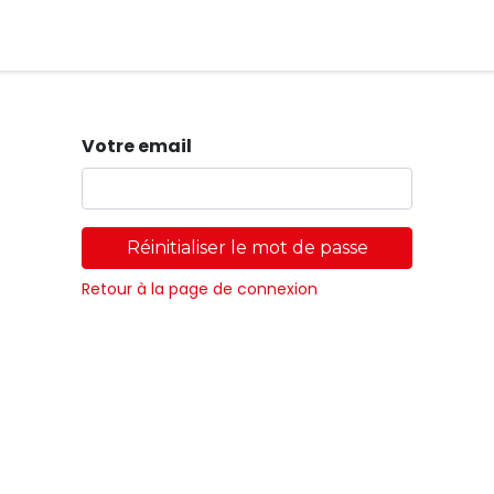
Magasins
Votre email
Réinitialiser le mot de passe
Retour à la page de connexion